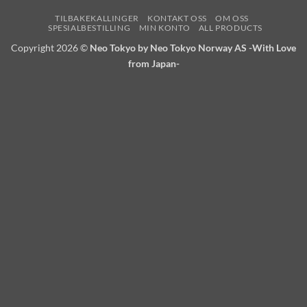
TILBAKEKALLINGER
KONTAKT OSS
OM OSS
SPESIALBESTILLING
MIN KONTO
ALL PRODUCTS
Copyright 2026 ©
Neo Tokyo by Neo Tokyo Norway AS -With Love
from Japan-