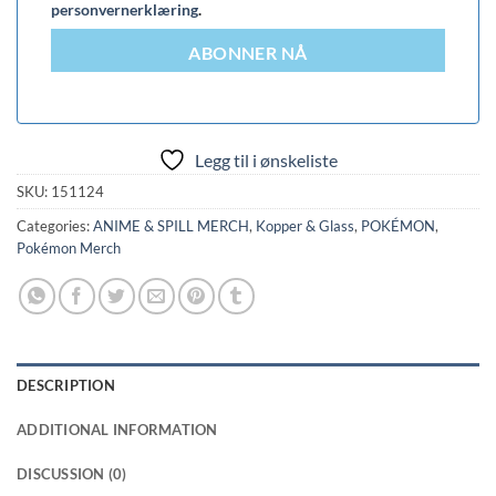
personvernerklæring
.
ABONNER NÅ
Legg til i ønskeliste
SKU:
151124
Categories:
ANIME & SPILL MERCH
,
Kopper & Glass
,
POKÉMON
,
Pokémon Merch
DESCRIPTION
ADDITIONAL INFORMATION
DISCUSSION (0)