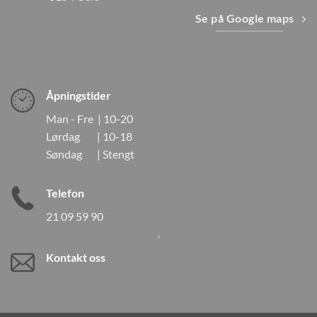
Se på Google maps
Åpningstider
Man - Fre | 10-20
Lørdag | 10-18
Søndag | Stengt
Telefon
21 09 59 90
Kontakt oss