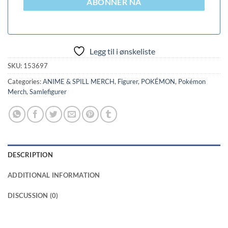
ABONNER NÅ
Legg til i ønskeliste
SKU:
153697
Categories:
ANIME & SPILL MERCH
,
Figurer
,
POKÉMON
,
Pokémon
Merch
,
Samlefigurer
DESCRIPTION
ADDITIONAL INFORMATION
DISCUSSION (0)