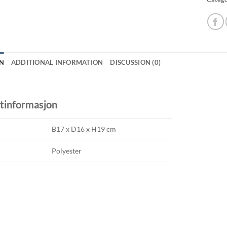
N
ADDITIONAL INFORMATION
DISCUSSION (0)
tinformasjon
B17 x D16 x H19 cm
Polyester