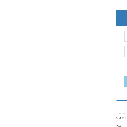
SKU:
1
Catego