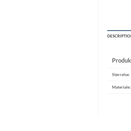
DESCRIPTIO
Produk
Størrelse:
Materiale: