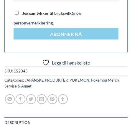
Jeg samtykker til
bruksvilkår og
personvernerklæring
.
ABONNER NÅ
Legg til i ønskeliste
SKU:
152045
Categories:
JAPANSKE PRODUKTER
,
POKÉMON
,
Pokémon Merch
,
Servise & Annet
DESCRIPTION