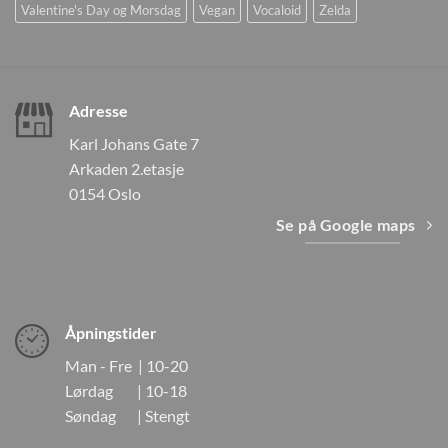
Valentine's Day og Morsdag
Vegan
Vocaloid
Zelda
Adresse
Karl Johans Gate 7
Arkaden 2.etasje
0154 Oslo
Se på Google maps
Åpningstider
Man - Fre | 10-20
Lørdag | 10-18
Søndag | Stengt