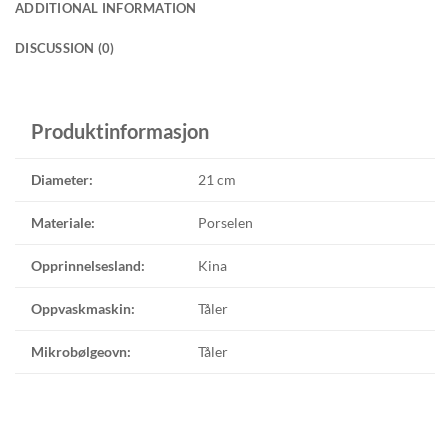
ADDITIONAL INFORMATION
DISCUSSION (0)
Produktinformasjon
Diameter:
21 cm
Materiale:
Porselen
Opprinnelsesland:
Kina
Oppvaskmaskin:
Tåler
Mikrobølgeovn:
Tåler