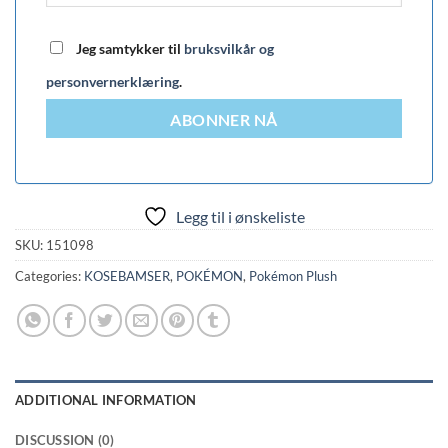
Jeg samtykker til
bruksvilkår og
personvernerklæring
.
ABONNER NÅ
Legg til i ønskeliste
SKU:
151098
Categories:
KOSEBAMSER
,
POKÉMON
,
Pokémon Plush
ADDITIONAL INFORMATION
DISCUSSION (0)