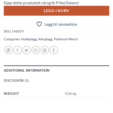
rating
Kjøp dette produktet nå og få
7
NeoTokens!
LEGG I KURV
Legg til i ønskeliste
SKU:
146059
Categories:
Hodeplagg
,
Klesplagg
,
Pokémon Merch
ADDITIONAL INFORMATION
DISCUSSION (1)
WEIGHT
0.06 kg