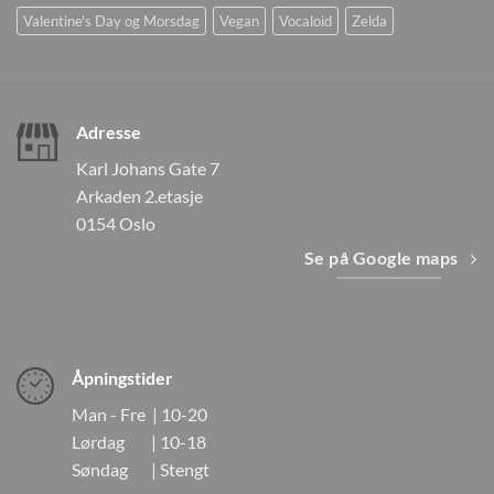
Valentine's Day og Morsdag
Vegan
Vocaloid
Zelda
Adresse
Karl Johans Gate 7
Arkaden 2.etasje
0154 Oslo
Se på Google maps
Åpningstider
Man - Fre | 10-20
Lørdag | 10-18
Søndag | Stengt