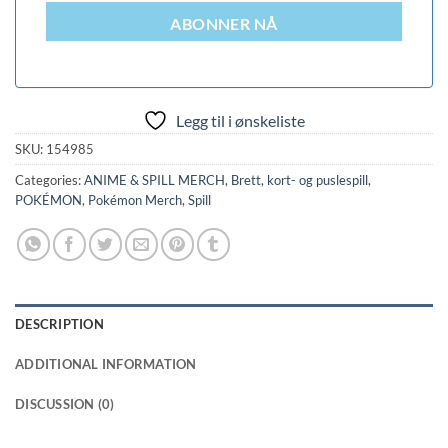
ABONNER NÅ
Legg til i ønskeliste
SKU:
154985
Categories:
ANIME & SPILL MERCH
,
Brett, kort- og puslespill
,
POKÉMON
,
Pokémon Merch
,
Spill
DESCRIPTION
ADDITIONAL INFORMATION
DISCUSSION (0)