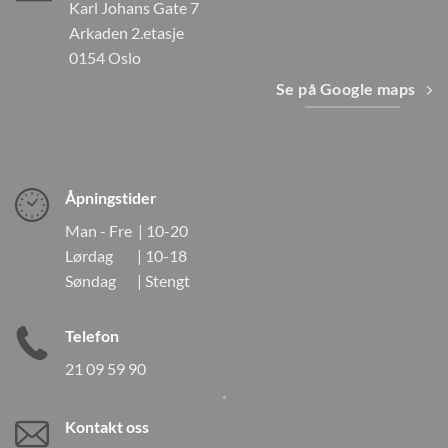
Karl Johans Gate 7
Arkaden 2.etasje
0154 Oslo
Se på Google maps
Åpningstider
Man - Fre | 10-20
Lørdag | 10-18
Søndag | Stengt
Telefon
21 09 59 90
Kontakt oss