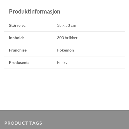
Produktinformasjon
Størrelse:
38 x 53 cm
Innhold:
300 brikker
Franchise:
Pokémon
Produsent:
Ensky
PRODUCT TAGS