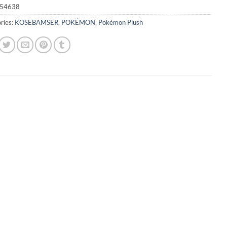
54638
ries:
KOSEBAMSER
,
POKÉMON
,
Pokémon Plush