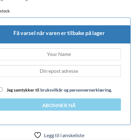
 stock
Få varsel når varen er tilbake på lager
Jeg samtykker til
bruksvilkår og personvernerklæring
.
ABONNER NÅ
Legg til i ønskeliste