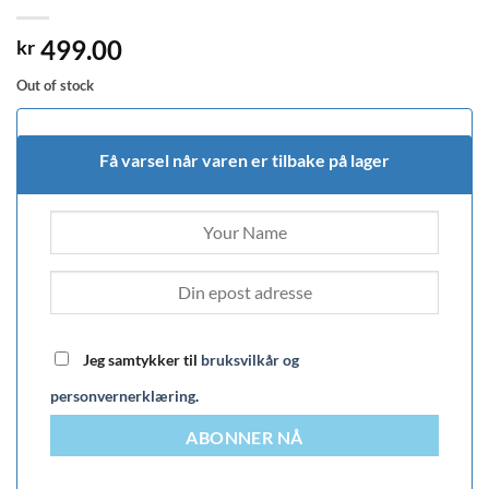
499.00
kr
Out of stock
Få varsel når varen er tilbake på lager
Jeg samtykker til
bruksvilkår og
personvernerklæring
.
ABONNER NÅ