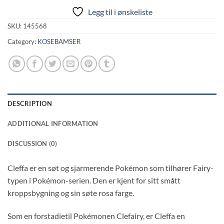
Legg til i ønskeliste
SKU:
145568
Category:
KOSEBAMSER
DESCRIPTION
ADDITIONAL INFORMATION
DISCUSSION (0)
Cleffa er en søt og sjarmerende Pokémon som tilhører Fairy-
typen i Pokémon-serien. Den er kjent for sitt smått
kroppsbygning og sin søte rosa farge.
Som en forstadietil Pokémonen Clefairy, er Cleffa en