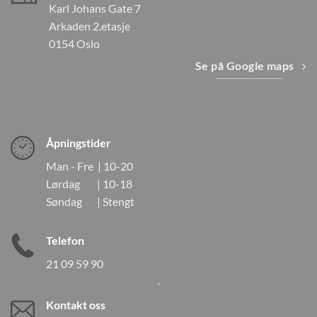
Karl Johans Gate 7
Arkaden 2.etasje
0154 Oslo
Se på Google maps
Åpningstider
Man - Fre | 10-20
Lørdag | 10-18
Søndag | Stengt
Telefon
21 09 59 90
Kontakt oss