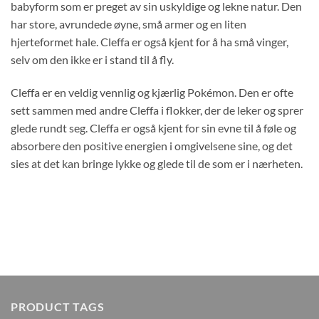
babyform som er preget av sin uskyldige og lekne natur. Den
har store, avrundede øyne, små armer og en liten
hjerteformet hale. Cleffa er også kjent for å ha små vinger,
selv om den ikke er i stand til å fly.
Cleffa er en veldig vennlig og kjærlig Pokémon. Den er ofte
sett sammen med andre Cleffa i flokker, der de leker og sprer
glede rundt seg. Cleffa er også kjent for sin evne til å føle og
absorbere den positive energien i omgivelsene sine, og det
sies at det kan bringe lykke og glede til de som er i nærheten.
PRODUCT TAGS