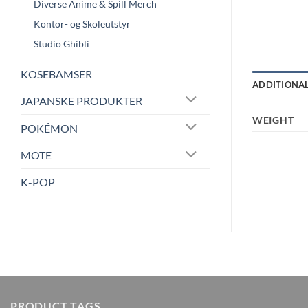
Diverse Anime & Spill Merch
Kontor- og Skoleutstyr
Studio Ghibli
KOSEBAMSER
ADDITIONA
JAPANSKE PRODUKTER
WEIGHT
POKÉMON
MOTE
K-POP
PRODUCT TAGS