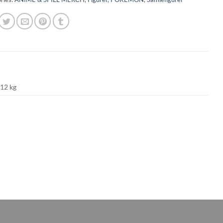
012 kg