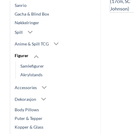
Sanrio
Gacha & Blind Box
Nøkkelringer
Spill
Anime & Spill TCG
Figurer
Samlefigurer
Akrylstands
Accessories
Dekorasjon
Body Pillows
Puter & Tepper
Kopper & Glass