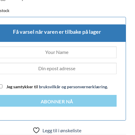
 stock
Få varsel når varen er tilbake på lager
Jeg samtykker til
bruksvilkår og personvernerklæring
.
ABONNER NÅ
Legg til i ønskeliste