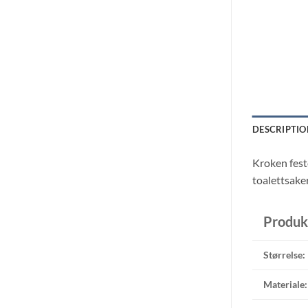
DESCRIPTIO
Kroken feste
toalettsaker
Produk
Størrelse:
Materiale: