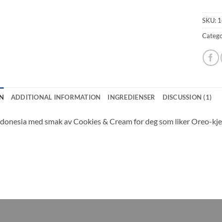
SKU:
1
Catego
N
ADDITIONAL INFORMATION
INGREDIENSER
DISCUSSION (1)
ndonesia med smak av Cookies & Cream for deg som liker Oreo-kje