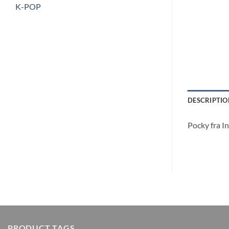
K-POP
DESCRIPTIO
Pocky fra I
PRODUCT TAGS