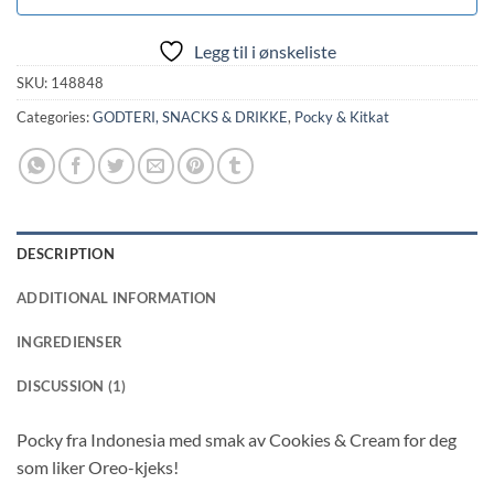
Legg til i ønskeliste
SKU:
148848
Categories:
GODTERI, SNACKS & DRIKKE
,
Pocky & Kitkat
DESCRIPTION
ADDITIONAL INFORMATION
INGREDIENSER
DISCUSSION (1)
Pocky fra Indonesia med smak av Cookies & Cream for deg
som liker Oreo-kjeks!