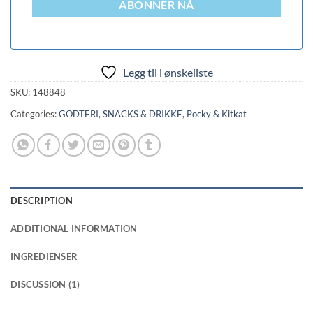
ABONNER NÅ
Legg til i ønskeliste
SKU:
148848
Categories:
GODTERI, SNACKS & DRIKKE
,
Pocky & Kitkat
DESCRIPTION
ADDITIONAL INFORMATION
INGREDIENSER
DISCUSSION (1)