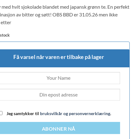
 on
 med hvit sjokolade blandet med japansk grønn te. En perfekt
mer
s
nasjon av bitter og søtt! OBS BBD er 31.05.26 men ikke
 etter
 stock
Få varsel når varen er tilbake på lager
Jeg samtykker til
bruksvilkår og personvernerklæring
.
ABONNER NÅ