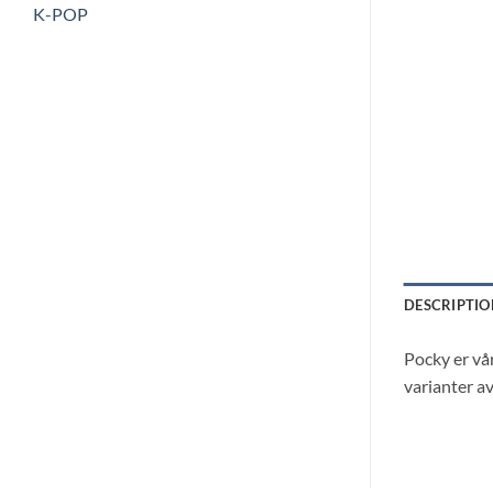
K-POP
DESCRIPTIO
Pocky er vår
varianter a