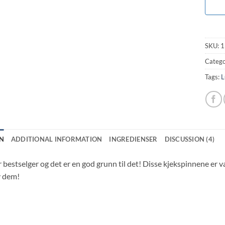
SKU:
1
Catego
Tags:
L
N
ADDITIONAL INFORMATION
INGREDIENSER
DISCUSSION (4)
 bestselger og det er en god grunn til det! Disse kjekspinnene er v
v dem!