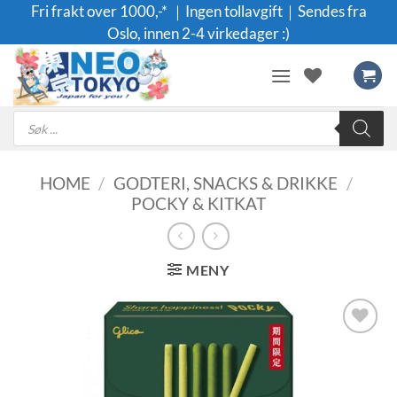
Skip
Fri frakt over 1000,-* ｜Ingen tollavgift｜Sendes fra
to
Oslo, innen 2-4 virkedager :)
content
Products
search
HOME
/
GODTERI, SNACKS & DRIKKE
/
POCKY & KITKAT
MENY
Legg til i
ønskeliste