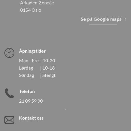
Arkaden 2.etasje
0154 Oslo
Se på Google maps
Åpningstider
Man - Fre | 10-20
Lørdag | 10-18
Søndag | Stengt
Telefon
21 09 59 90
Kontakt oss