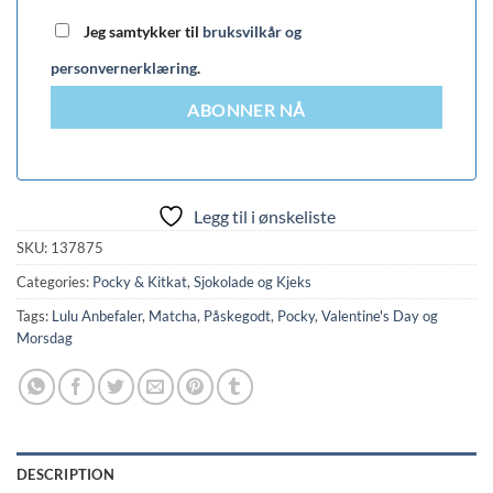
Jeg samtykker til
bruksvilkår og
personvernerklæring
.
ABONNER NÅ
Legg til i ønskeliste
SKU:
137875
Categories:
Pocky & Kitkat
,
Sjokolade og Kjeks
Tags:
Lulu Anbefaler
,
Matcha
,
Påskegodt
,
Pocky
,
Valentine's Day og
Morsdag
DESCRIPTION