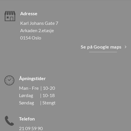
Adresse
Karl Johans Gate 7
Arkaden 2.etasje
0154 Oslo
Se på Google maps
Åpningstider
Man - Fre | 10-20
Lørdag | 10-18
Søndag | Stengt
Telefon
21 09 59 90