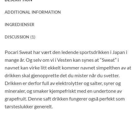
ADDITIONAL INFORMATION
INGREDIENSER
DISCUSSION (1)
Pocari Sweat har vært den ledende sportsdrikken i Japan i
mange år. Og selv om vi i Vesten kan synes at “Sweat” i
navnet kan virke litt ekkelt kommer navnet simpelthen av at
drikken skal gjenopprette det du mister når du svetter.
Drikken er derfor full av elektrolytter og salter, syrer og
mineraler, og smaker kjempefriskt med en undertone av
grapefruit. Denne saft drikken fungerer også perfekt som
tørsteslukker generelt.