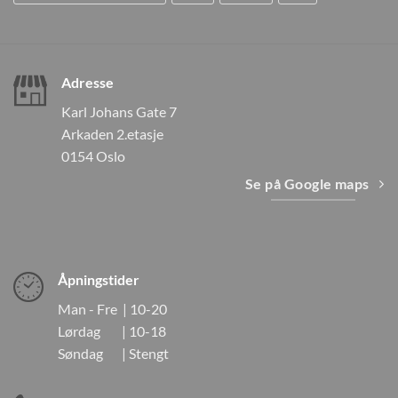
Adresse
Karl Johans Gate 7
Arkaden 2.etasje
0154 Oslo
Se på Google maps
Åpningstider
Man - Fre | 10-20
Lørdag | 10-18
Søndag | Stengt