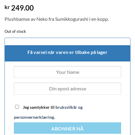
249.00
kr
Plushbamse av Neko fra Sumikkogurashi i en kopp.
Out of stock
Få varsel når varen er tilbake på lager
Jeg samtykker til
bruksvilkår og
personvernerklæring
.
ABONNER NÅ