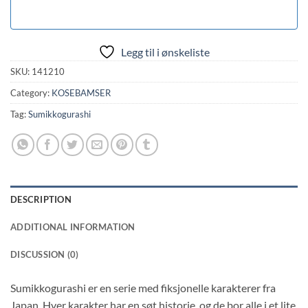
Legg til i ønskeliste
SKU:
141210
Category:
KOSEBAMSER
Tag:
Sumikkogurashi
DESCRIPTION
ADDITIONAL INFORMATION
DISCUSSION (0)
Sumikkogurashi er en serie med fiksjonelle karakterer fra
Japan. Hver karakter har en søt historie, og de bor alle i et lite