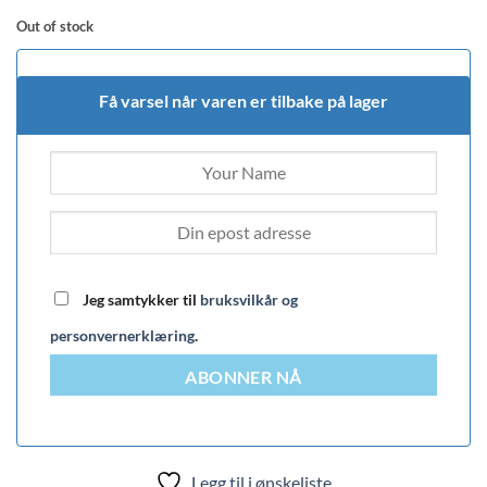
Out of stock
Få varsel når varen er tilbake på lager
Jeg samtykker til
bruksvilkår og
personvernerklæring
.
ABONNER NÅ
Legg til i ønskeliste