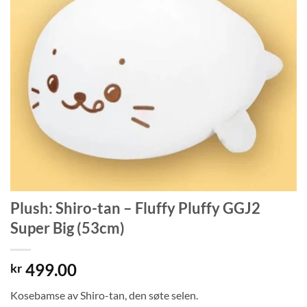
Plush: Shiro-tan – Fluffy Pluffy GGJ2
Super Big (53cm)
499.00
kr
Kosebamse av Shiro-tan, den søte selen.