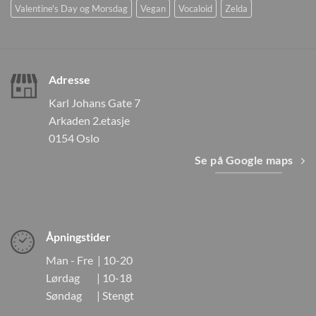
Valentine's Day og Morsdag
Vegan
Vocaloid
Zelda
Adresse
Karl Johans Gate 7
Arkaden 2.etasje
0154 Oslo
Se på Google maps
Åpningstider
Man - Fre | 10-20
Lørdag | 10-18
Søndag | Stengt