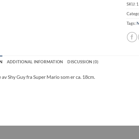
SKU:
1
Catego
Tags:
N
N
ADDITIONAL INFORMATION
DISCUSSION (0)
av Shy Guy fra Super Mario som er ca. 18cm.