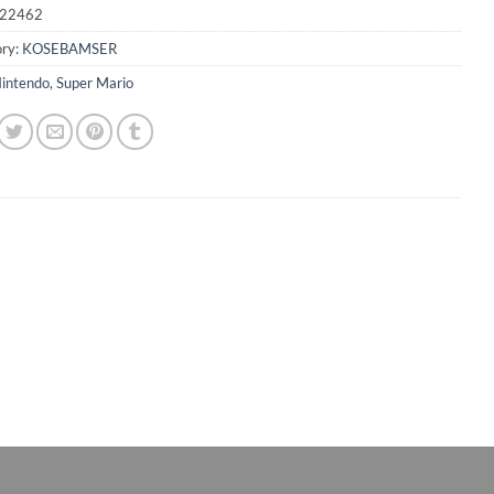
22462
ry:
KOSEBAMSER
intendo
,
Super Mario