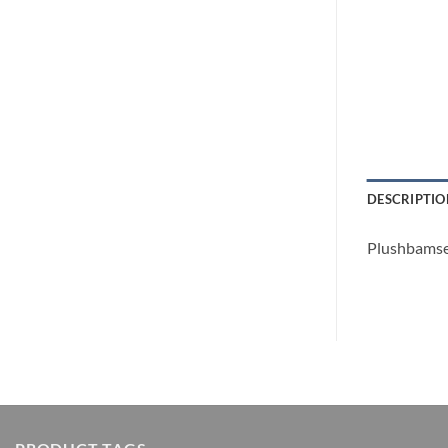
DESCRIPTIO
Plushbamse 