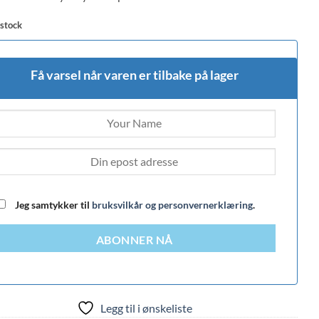
 stock
Få varsel når varen er tilbake på lager
Jeg samtykker til
bruksvilkår og personvernerklæring
.
ABONNER NÅ
Legg til i ønskeliste