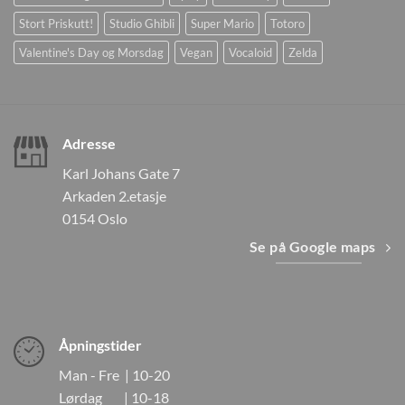
Stort Priskutt!
Studio Ghibli
Super Mario
Totoro
Valentine's Day og Morsdag
Vegan
Vocaloid
Zelda
Adresse
Karl Johans Gate 7
Arkaden 2.etasje
0154 Oslo
Se på Google maps
Åpningstider
Man - Fre | 10-20
Lørdag | 10-18