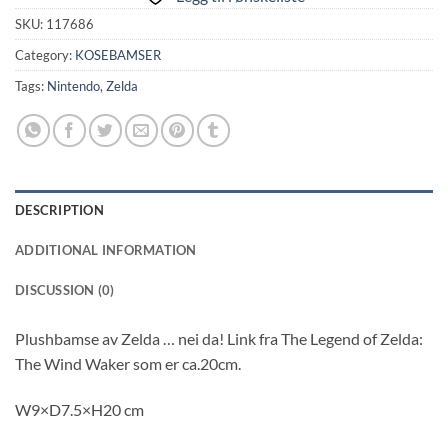
SKU:
117686
Category:
KOSEBAMSER
Tags:
Nintendo
,
Zelda
DESCRIPTION
ADDITIONAL INFORMATION
DISCUSSION (0)
Plushbamse av Zelda … nei da! Link fra The Legend of Zelda:
The Wind Waker som er ca.20cm.
W9×D7.5×H20 cm