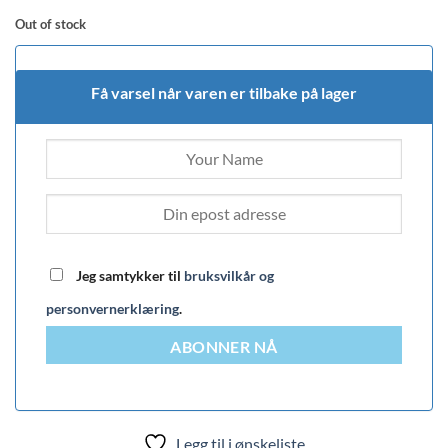
Out of stock
Få varsel når varen er tilbake på lager
Jeg samtykker til
bruksvilkår og
personvernerklæring
.
ABONNER NÅ
Legg til i ønskeliste