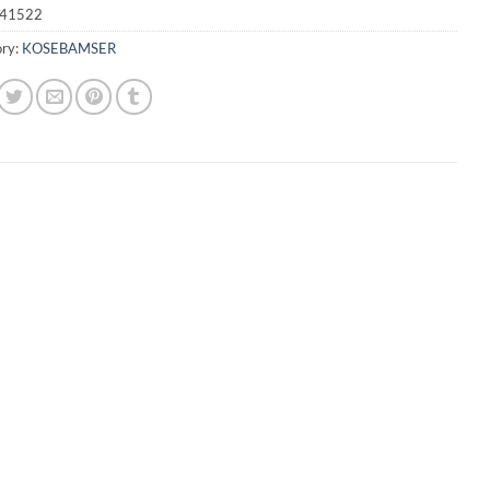
41522
ry:
KOSEBAMSER