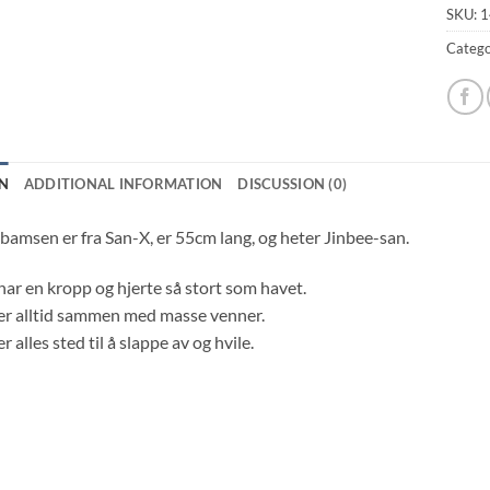
SKU:
1
Catego
N
ADDITIONAL INFORMATION
DISCUSSION (0)
amsen er fra San-X, er 55cm lang, og heter Jinbee-san.
har en kropp og hjerte så stort som havet.
er alltid sammen med masse venner.
r alles sted til å slappe av og hvile.