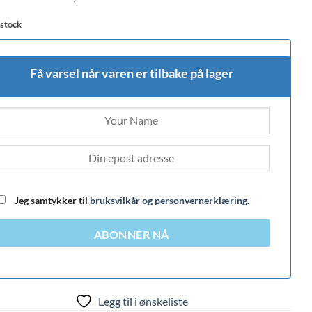
 stock
Få varsel når varen er tilbake på lager
Jeg samtykker til
bruksvilkår og personvernerklæring
.
ABONNER NÅ
Legg til i ønskeliste