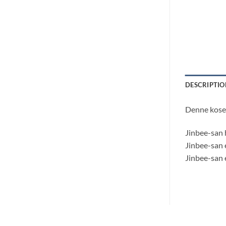
DESCRIPTIO
Denne koseb
Jinbee-san 
Jinbee-san 
Jinbee-san e