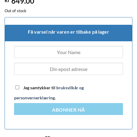
649.00
kr
Out of stock
Få varsel når varen er tilbake på lager
Jeg samtykker til
bruksvilkår og
personvernerklæring
.
ABONNER NÅ