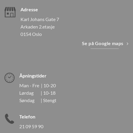
Adresse
Karl Johans Gate 7
Arkaden 2.etasje
0154 Oslo
Se på Google maps
Åpningstider
Man - Fre | 10-20
Lørdag | 10-18
Søndag | Stengt
Telefon
21 09 59 90