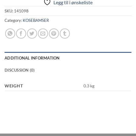
Legg til i ønskeliste
SKU:
141098
Category:
KOSEBAMSER
ADDITIONAL INFORMATION
DISCUSSION (0)
WEIGHT
0.3 kg