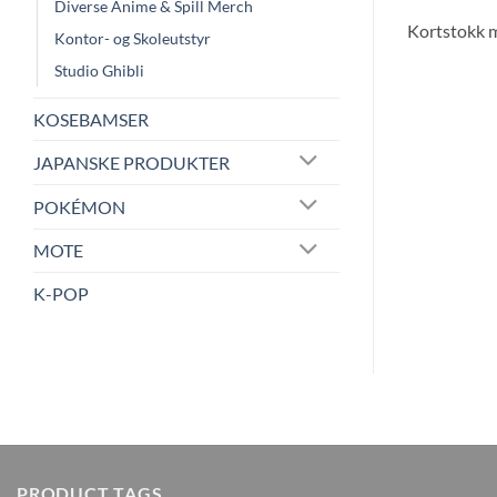
Diverse Anime & Spill Merch
Kortstokk m
Kontor- og Skoleutstyr
Studio Ghibli
KOSEBAMSER
JAPANSKE PRODUKTER
POKÉMON
MOTE
K-POP
PRODUCT TAGS