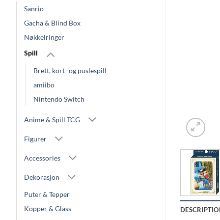
Sanrio
Gacha & Blind Box
Nøkkelringer
Spill
Brett, kort- og puslespill
amiibo
Nintendo Switch
Anime & Spill TCG
Figurer
Accessories
Dekorasjon
Puter & Tepper
Kopper & Glass
DESCRIPTIO