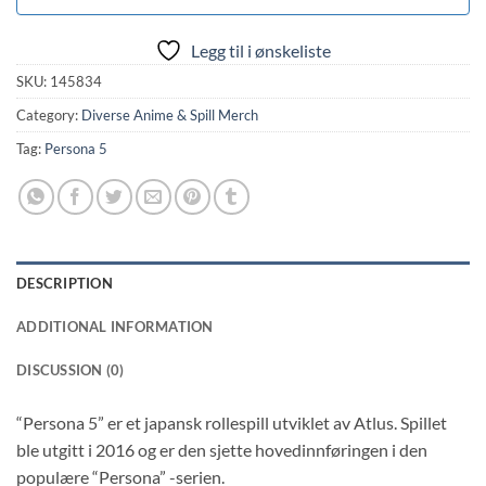
Legg til i ønskeliste
SKU:
145834
Category:
Diverse Anime & Spill Merch
Tag:
Persona 5
DESCRIPTION
ADDITIONAL INFORMATION
DISCUSSION (0)
“Persona 5” er et japansk rollespill utviklet av Atlus. Spillet
ble utgitt i 2016 og er den sjette hovedinnføringen i den
populære “Persona” -serien.