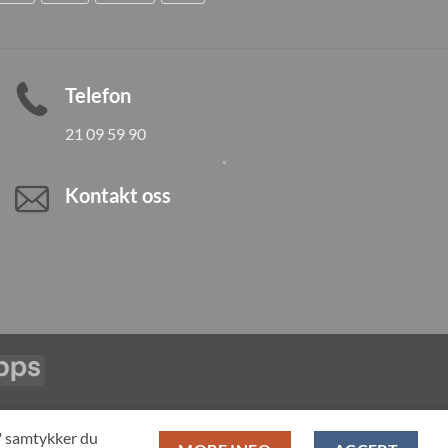
Telefon
21 09 59 90
Kontakt oss
Vipps
LL PRODUCTS
T" samtykker du