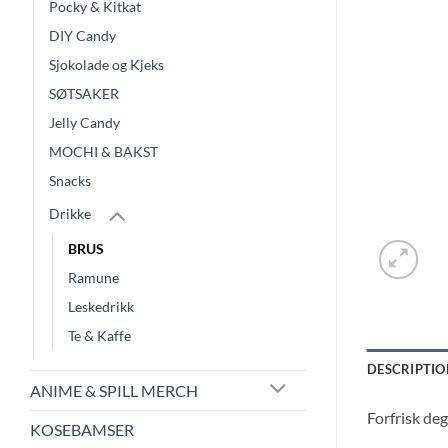
Pocky & Kitkat
DIY Candy
Sjokolade og Kjeks
SØTSAKER
Jelly Candy
MOCHI & BAKST
Snacks
Drikke
BRUS
Ramune
Leskedrikk
Te & Kaffe
DESCRIPTIO
ANIME & SPILL MERCH
Forfrisk de
KOSEBAMSER