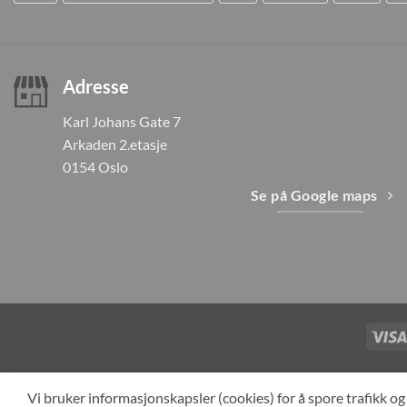
Adresse
Karl Johans Gate 7
Arkaden 2.etasje
0154 Oslo
Se på Google maps
TILBAKEKAL
Vi bruker informasjonskapsler (cookies) for å spore trafikk 