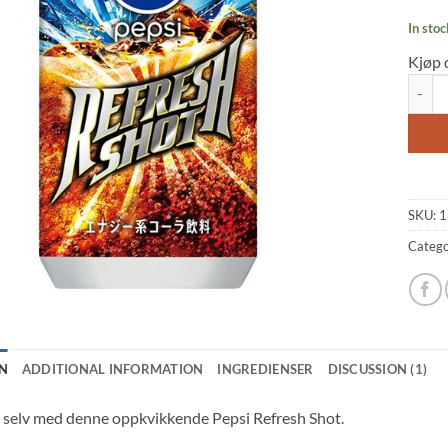
rating
In stoc
Kjøp 
Pepsi 
SKU:
1
Catego
N
ADDITIONAL INFORMATION
INGREDIENSER
DISCUSSION (1)
g selv med denne oppkvikkende Pepsi Refresh Shot.