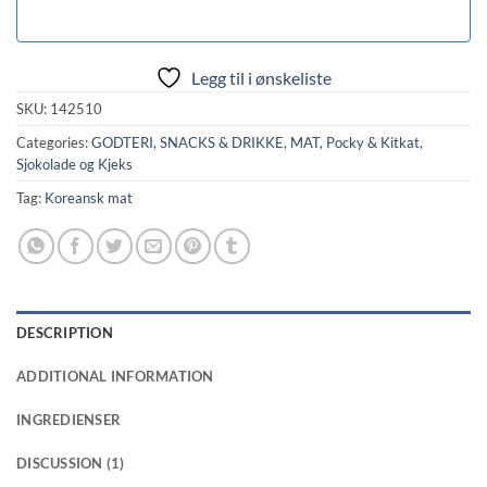
Legg til i ønskeliste
SKU:
142510
Categories:
GODTERI, SNACKS & DRIKKE
,
MAT
,
Pocky & Kitkat
,
Sjokolade og Kjeks
Tag:
Koreansk mat
DESCRIPTION
ADDITIONAL INFORMATION
INGREDIENSER
DISCUSSION (1)