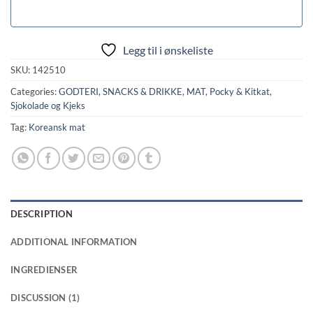
Legg til i ønskeliste
SKU:
142510
Categories:
GODTERI, SNACKS & DRIKKE
,
MAT
,
Pocky & Kitkat
,
Sjokolade og Kjeks
Tag:
Koreansk mat
DESCRIPTION
ADDITIONAL INFORMATION
INGREDIENSER
DISCUSSION (1)