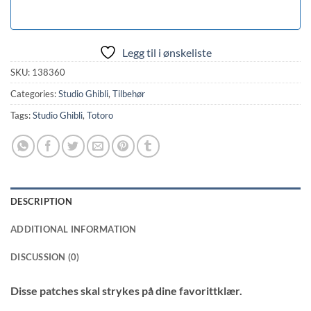
Legg til i ønskeliste
SKU:
138360
Categories:
Studio Ghibli
,
Tilbehør
Tags:
Studio Ghibli
,
Totoro
DESCRIPTION
ADDITIONAL INFORMATION
DISCUSSION (0)
Disse patches skal strykes på dine favorittklær.