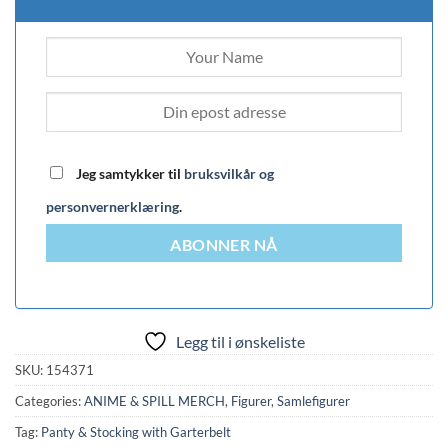
Jeg samtykker til
bruksvilkår og
personvernerklæring
.
ABONNER NÅ
Legg til i ønskeliste
SKU:
154371
Categories:
ANIME & SPILL MERCH
,
Figurer
,
Samlefigurer
Tag:
Panty & Stocking with Garterbelt