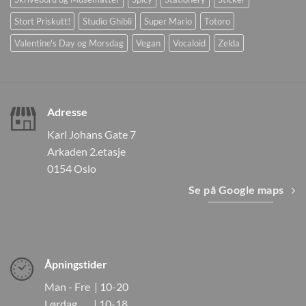
Stort Priskutt!
Studio Ghibli
Super Mario
Totoro
Valentine's Day og Morsdag
Vegan
Vocaloid
Zelda
Adresse
Karl Johans Gate 7
Arkaden 2.etasje
0154 Oslo
Se på Google maps
Åpningstider
Man - Fre | 10-20
Lørdag | 10-18