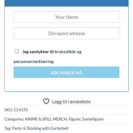
Jeg samtykker til
bruksvilkår og
personvernerklæring
.
ABONNER NÅ
Legg til i ønskeliste
SKU:
154370
Categories:
ANIME & SPILL MERCH
,
Figurer
,
Samlefigurer
Tag:
Panty & Stocking with Garterbelt