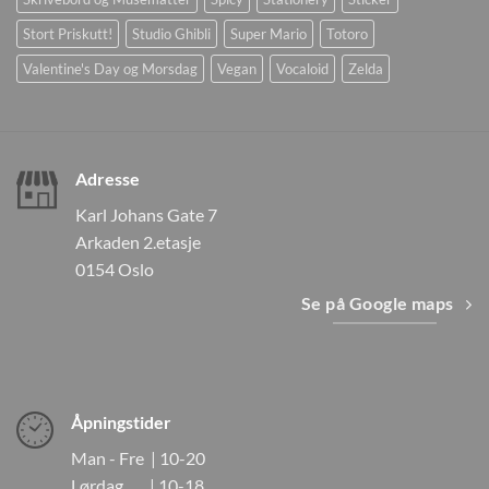
Stort Priskutt!
Studio Ghibli
Super Mario
Totoro
Valentine's Day og Morsdag
Vegan
Vocaloid
Zelda
Adresse
Karl Johans Gate 7
Arkaden 2.etasje
0154 Oslo
Se på Google maps
Åpningstider
Man - Fre | 10-20
Lørdag | 10-18