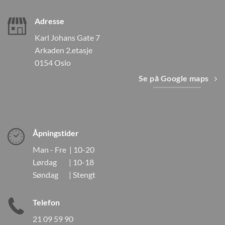
Adresse
Karl Johans Gate 7
Arkaden 2.etasje
0154 Oslo
Se på Google maps
Åpningstider
Man - Fre | 10-20
Lørdag | 10-18
Søndag | Stengt
Telefon
21 09 59 90