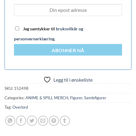
Jeg samtykker til
bruksvilkår og
personvernerklæring
.
ABONNER NÅ
Legg til i ønskeliste
SKU:
152498
Categories:
ANIME & SPILL MERCH
,
Figurer
,
Samlefigurer
Tag:
Overlord