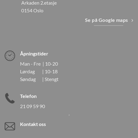
Arkaden 2.etasje
0154 Oslo
Se på Google maps
Åpningstider
Man - Fre | 10-20
Lørdag | 10-18
Søndag | Stengt
Telefon
21 09 59 90
Kontakt oss