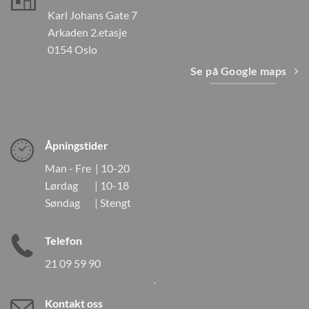
Karl Johans Gate 7
Arkaden 2.etasje
0154 Oslo
Se på Google maps
Åpningstider
Man - Fre | 10-20
Lørdag | 10-18
Søndag | Stengt
Telefon
21 09 59 90
Kontakt oss