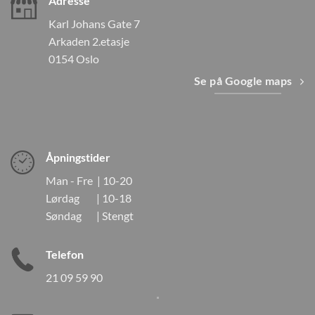
Adresse
Karl Johans Gate 7
Arkaden 2.etasje
0154 Oslo
Se på Google maps
Åpningstider
Man - Fre | 10-20
Lørdag | 10-18
Søndag | Stengt
Telefon
21 09 59 90