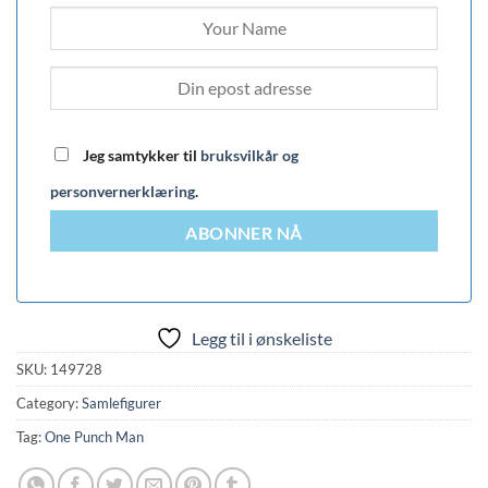
Jeg samtykker til
bruksvilkår og
personvernerklæring
.
ABONNER NÅ
Legg til i ønskeliste
SKU:
149728
Category:
Samlefigurer
Tag:
One Punch Man