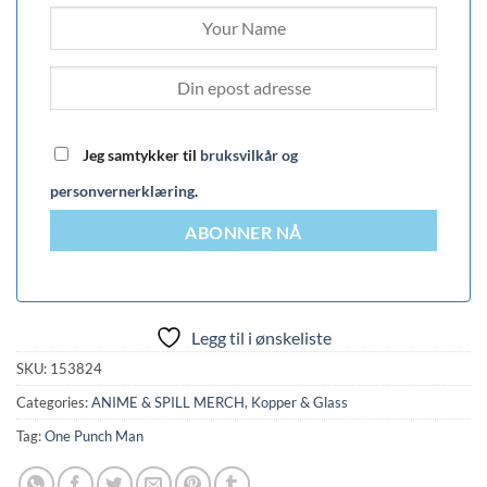
Jeg samtykker til
bruksvilkår og
personvernerklæring
.
ABONNER NÅ
Legg til i ønskeliste
SKU:
153824
Categories:
ANIME & SPILL MERCH
,
Kopper & Glass
Tag:
One Punch Man