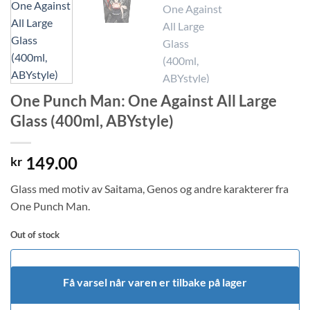
One Punch Man: One Against All Large
Glass (400ml, ABYstyle)
149.00
kr
Glass med motiv av Saitama, Genos og andre karakterer fra
One Punch Man.
Out of stock
Få varsel når varen er tilbake på lager