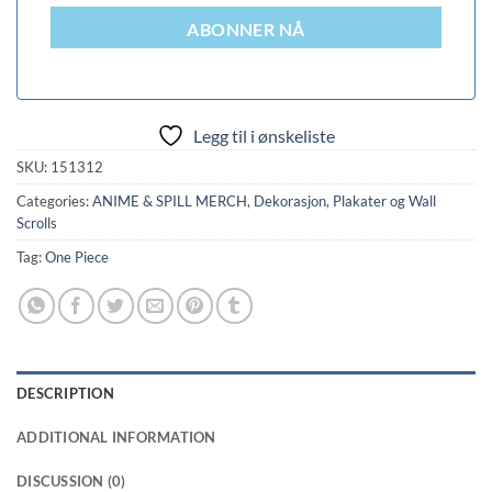
ABONNER NÅ
Legg til i ønskeliste
SKU:
151312
Categories:
ANIME & SPILL MERCH
,
Dekorasjon
,
Plakater og Wall
Scrolls
Tag:
One Piece
DESCRIPTION
ADDITIONAL INFORMATION
DISCUSSION (0)