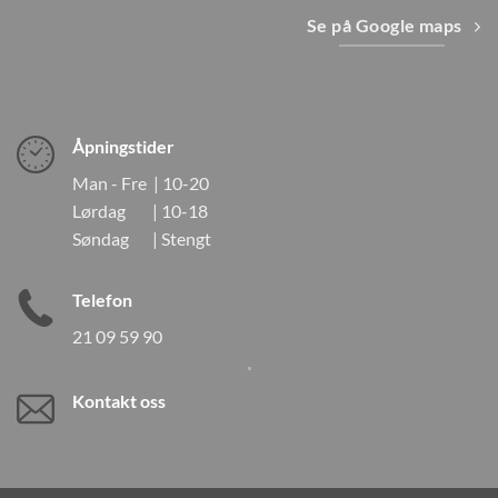
Se på Google maps
Åpningstider
Man - Fre | 10-20
Lørdag | 10-18
Søndag | Stengt
Telefon
21 09 59 90
Kontakt oss