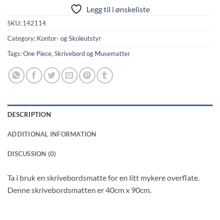
Legg til i ønskeliste
SKU:
142114
Category:
Kontor- og Skoleutstyr
Tags:
One Piece
,
Skrivebord og Musematter
DESCRIPTION
ADDITIONAL INFORMATION
DISCUSSION (0)
Ta i bruk en skrivebordsmatte for en litt mykere overflate.
Denne skrivebordsmatten er 40cm x 90cm.