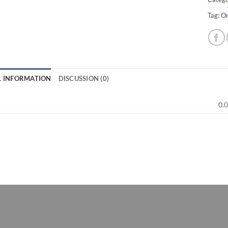
Tag:
On
L INFORMATION
DISCUSSION (0)
0.