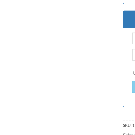
SKU:
1
Catego