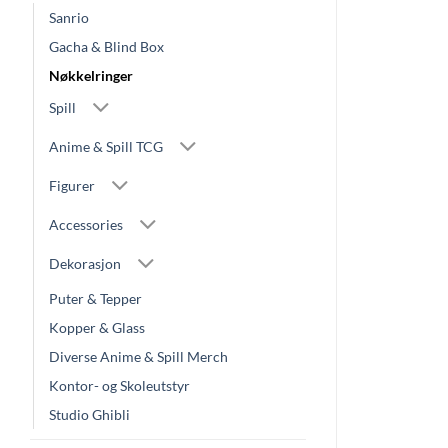
Sanrio
Gacha & Blind Box
Nøkkelringer
Spill
Anime & Spill TCG
Figurer
Accessories
Dekorasjon
Puter & Tepper
Kopper & Glass
Diverse Anime & Spill Merch
Kontor- og Skoleutstyr
Studio Ghibli