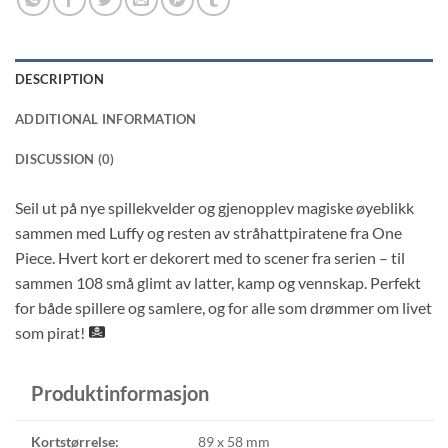
DESCRIPTION
ADDITIONAL INFORMATION
DISCUSSION (0)
Seil ut på nye spillekvelder og gjenopplev magiske øyeblikk
sammen med Luffy og resten av stråhattpiratene fra One
Piece. Hvert kort er dekorert med to scener fra serien – til
sammen 108 små glimt av latter, kamp og vennskap. Perfekt
for både spillere og samlere, og for alle som drømmer om livet
som pirat!
Produktinformasjon
Kortstørrelse:
89 x 58 mm