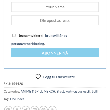
Jeg samtykker til
bruksvilkår og
personvernerklæring
.
ABONNER NÅ
Legg til i ønskeliste
SKU:
154420
Categories:
ANIME & SPILL MERCH
,
Brett, kort- og puslespill
,
Spill
Tag:
One Piece