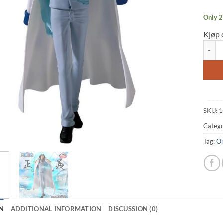
Only 2 
Kjøp 
One Pi
SKU:
1
Catego
Tag:
On
N
ADDITIONAL INFORMATION
DISCUSSION (0)