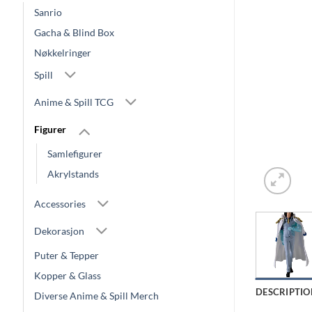
Sanrio
Gacha & Blind Box
Nøkkelringer
Spill
Anime & Spill TCG
Figurer
Samlefigurer
Akrylstands
Accessories
Dekorasjon
Puter & Tepper
Kopper & Glass
DESCRIPTIO
Diverse Anime & Spill Merch