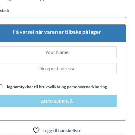
 stock
Få varsel når varen er tilbake på lager
Jeg samtykker til
bruksvilkår og personvernerklæring
.
ABONNER NÅ
Legg til i ønskeliste