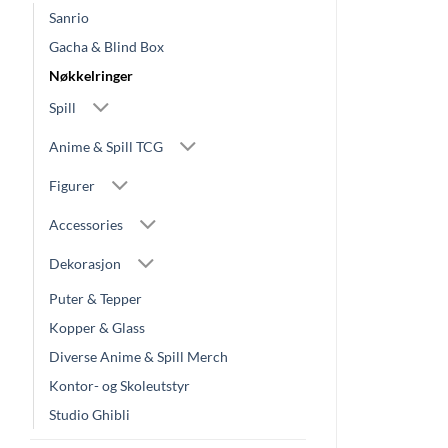
Sanrio
Gacha & Blind Box
Nøkkelringer
Spill
Anime & Spill TCG
Figurer
Accessories
Dekorasjon
Puter & Tepper
Kopper & Glass
Diverse Anime & Spill Merch
Kontor- og Skoleutstyr
Studio Ghibli