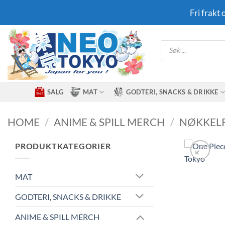
Skip
Fri frakt
to
content
Products
search
SALG
MAT
GODTERI, SNACKS & DRIKKE
HOME
/
ANIME & SPILL MERCH
/
NØKKEL
PRODUKTKATEGORIER
MAT
GODTERI, SNACKS & DRIKKE
ANIME & SPILL MERCH