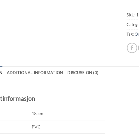
SKU:
1
Catego
Tag:
On
N
ADDITIONAL INFORMATION
DISCUSSION (0)
tinformasjon
18 cm
PVC