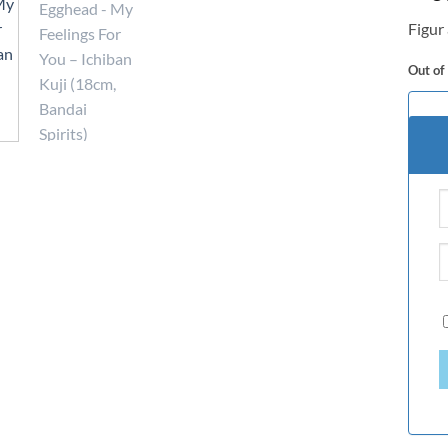
Figur
Out of