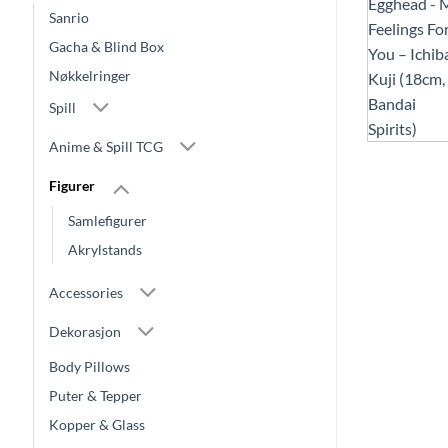
Sanrio
Gacha & Blind Box
Nøkkelringer
Spill
Anime & Spill TCG
Figurer
Samlefigurer
Akrylstands
Accessories
Dekorasjon
Body Pillows
Puter & Tepper
Kopper & Glass