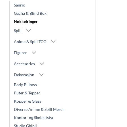
Sanrio
Gacha & Blind Box
Nøkkelringer
Spill
Anime & Spill TCG
Figurer
Accessories
Dekorasjon
Body Pillows
Puter & Tepper
Kopper & Glass
Diverse Anime & Spill Merch
Kontor- og Skoleutstyr
Studio Ghibli