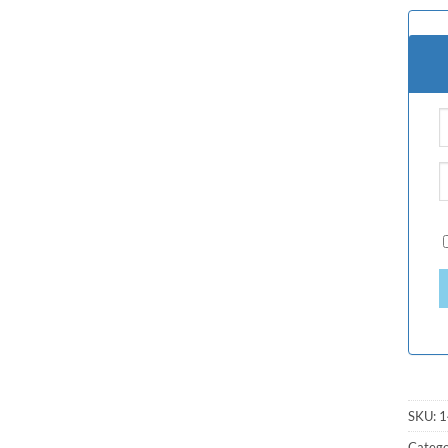
SKU:
1
Catego