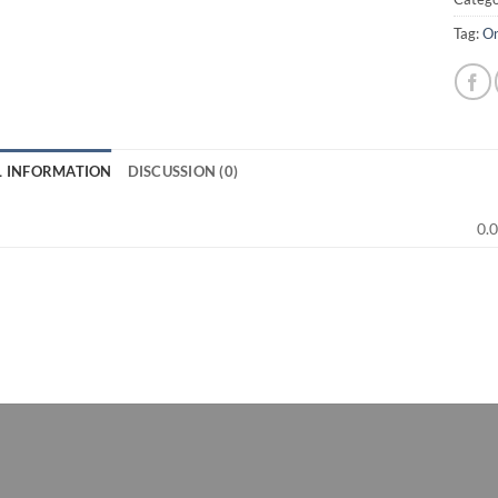
Tag:
On
L INFORMATION
DISCUSSION (0)
0.