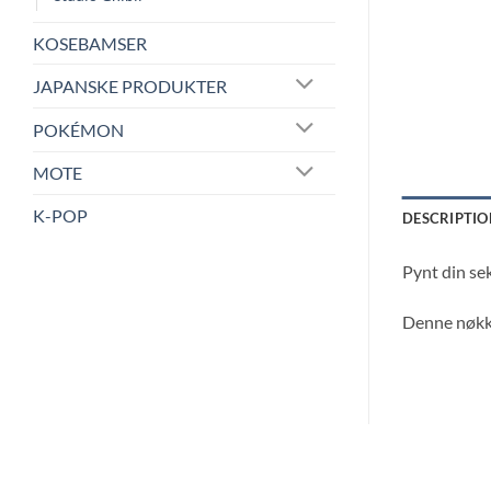
KOSEBAMSER
JAPANSKE PRODUKTER
POKÉMON
MOTE
K-POP
DESCRIPTIO
Pynt din sek
Denne nøkke