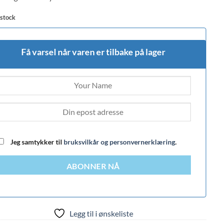
 stock
Få varsel når varen er tilbake på lager
Jeg samtykker til
bruksvilkår og personvernerklæring
.
ABONNER NÅ
Legg til i ønskeliste