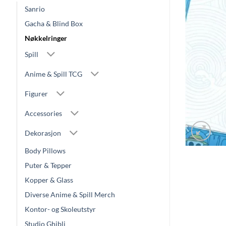
Sanrio
Gacha & Blind Box
Nøkkelringer
Spill
Anime & Spill TCG
Figurer
Accessories
Dekorasjon
Body Pillows
Puter & Tepper
Kopper & Glass
Diverse Anime & Spill Merch
Kontor- og Skoleutstyr
Studio Ghibli