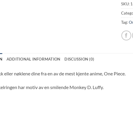
SKU:
1
Catego
Tag:
On
N
ADDITIONAL INFORMATION
DISCUSSION (0)
k eller nøklene dine fra en av de mest kjente anime, One Piece.
lringen har motiv av en smilende Monkey D. Luffy.