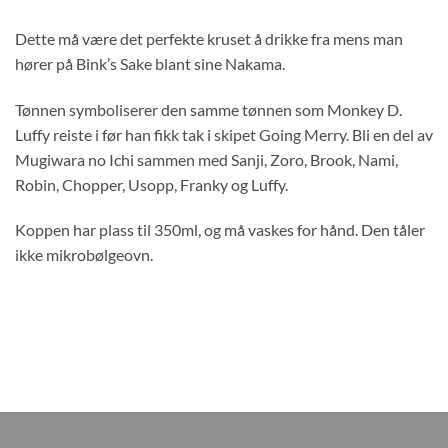
Dette må være det perfekte kruset å drikke fra mens man
hører på Bink’s Sake blant sine Nakama.
Tønnen symboliserer den samme tønnen som Monkey D.
Luffy reiste i før han fikk tak i skipet Going Merry. Bli en del av
Mugiwara no Ichi sammen med Sanji, Zoro, Brook, Nami,
Robin, Chopper, Usopp, Franky og Luffy.
Koppen har plass til 350ml, og må vaskes for hånd. Den tåler
ikke mikrobølgeovn.