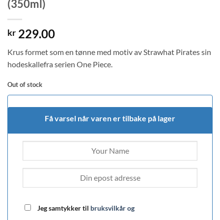
(350ml)
229.00
kr
Krus formet som en tønne med motiv av Strawhat Pirates sin
hodeskallefra serien One Piece.
Out of stock
Få varsel når varen er tilbake på lager
Jeg samtykker til
bruksvilkår og