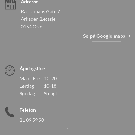
Adresse
Karl Johans Gate 7
Arkaden 2.etasje
0154 Oslo
Se på Google maps
Åpningstider
Man - Fre | 10-20
Lørdag | 10-18
Søndag | Stengt
Telefon
21 09 59 90