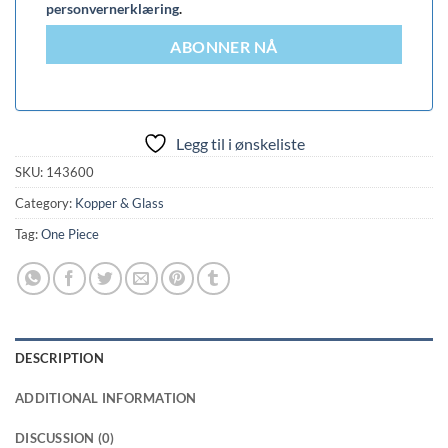
personvernerklæring
.
ABONNER NÅ
Legg til i ønskeliste
SKU:
143600
Category:
Kopper & Glass
Tag:
One Piece
DESCRIPTION
ADDITIONAL INFORMATION
DISCUSSION (0)