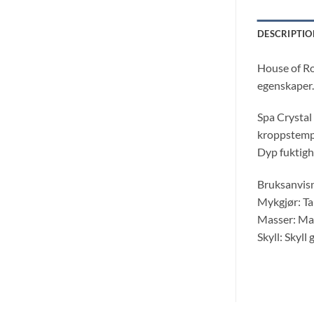
DESCRIPTIO
House of Ro
egenskaper.
Spa Crystal
kroppstempe
Dyp fuktigh
Bruksanvisn
Mykgjør: Ta
Masser: Mas
Skyll: Skyll