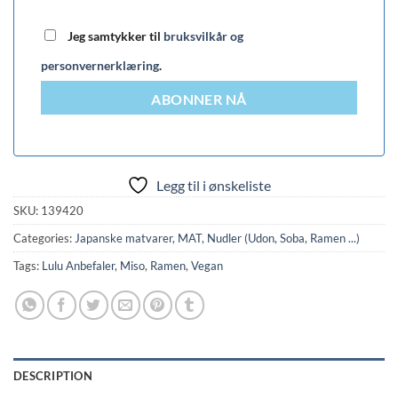
Jeg samtykker til
bruksvilkår og
personvernerklæring
.
ABONNER NÅ
Legg til i ønskeliste
SKU:
139420
Categories:
Japanske matvarer
,
MAT
,
Nudler (Udon, Soba, Ramen ...)
Tags:
Lulu Anbefaler
,
Miso
,
Ramen
,
Vegan
DESCRIPTION