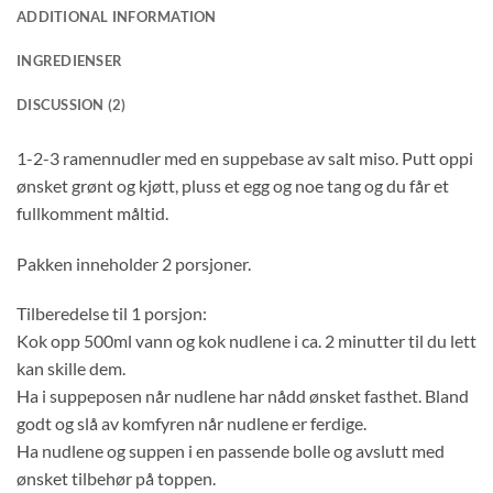
ADDITIONAL INFORMATION
INGREDIENSER
DISCUSSION (2)
1-2-3 ramennudler med en suppebase av salt miso. Putt oppi
ønsket grønt og kjøtt, pluss et egg og noe tang og du får et
fullkomment måltid.
Pakken inneholder 2 porsjoner.
Tilberedelse til 1 porsjon:
Kok opp 500ml vann og kok nudlene i ca. 2 minutter til du lett
kan skille dem.
Ha i suppeposen når nudlene har nådd ønsket fasthet. Bland
godt og slå av komfyren når nudlene er ferdige.
Ha nudlene og suppen i en passende bolle og avslutt med
ønsket tilbehør på toppen.